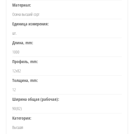
Материал:
Осина высший сорт
Единица измерения:
шт.
Длина, mm:
1000
Профиль, mm:
12х82
Толщина, mm:
12
Ширина общая (рабочая):
90(82)
Категория:
Высшая