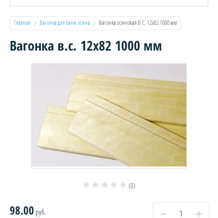
Главная
Вагонка для бани осина
  Вагонка осиновая В.С. 12х82 1000 мм
Вагонка в.с. 12х82 1000 мм
(0)
98.00
руб.
−
+