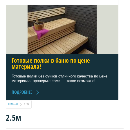
Готовые полки в баню по цене
материала!
Готовые полки без сучков отличного качества по цене
материала, проверьте сами — такое возможно!
ПОДРОБНЕЕ
Главная
  2.5м
2.5м