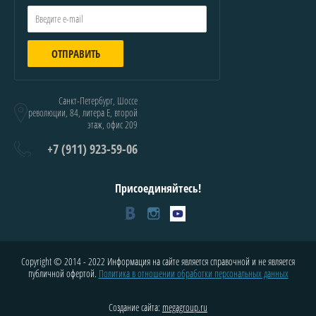
ОТПРАВИТЬ
Санкт-Петербург, Шоссе
революции, 84, литера Е, второй
этаж, офис 209
+7 (911) 923-59-06
Присоединяйтесь!
Copyright © 2014 - 2022 Информация на сайте является справочной и не является
публичной офертой.
Политика в отношении обработки персональных данных
Создание сайта:
megagroup.ru